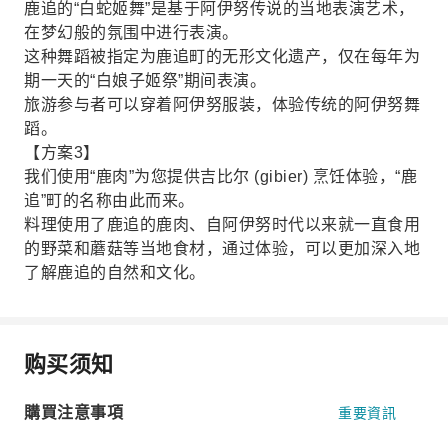
鹿追的“白蛇姬舞”是基于阿伊努传说的当地表演艺术，
在梦幻般的氛围中进行表演。
这种舞蹈被指定为鹿追町的无形文化遗产，仅在每年为
期一天的“白娘子姬祭”期间表演。
旅游参与者可以穿着阿伊努服装，体验传统的阿伊努舞
蹈。
【方案3】
我们使用“鹿肉”为您提供吉比尔 (gibier) 烹饪体验，“鹿
追”町的名称由此而来。
料理使用了鹿追的鹿肉、自阿伊努时代以来就一直食用
的野菜和蘑菇等当地食材，通过体验，可以更加深入地
了解鹿追的自然和文化。
购买须知
購買注意事項
重要資訊