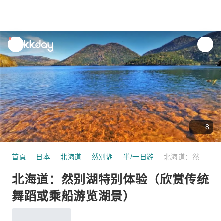
unread
notifications
8
首頁
日本
北海道
然別湖
半/一日游
北海道：然别湖特别体验（欣赏传统舞蹈或乘船游览湖景）
北海道：然别湖特别体验（欣赏传统
舞蹈或乘船游览湖景）