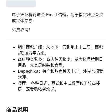
电子凭证将寄送至 Email 信箱，请于指定地点兑换
成实体票券
免费取消！
销售面积广阔：从地下一层到地上十二层，面积
超过8万平方米。
商店种类繁多：商店种类繁多，从奢侈品牌到日
用品，尤其是时装和食品。
Depachika：特产和甜点种类丰富，外带也很受
欢迎。
餐厅： 各种日式、西式和中式餐厅位于较高楼
层，深受购物者欢迎。
商品说明