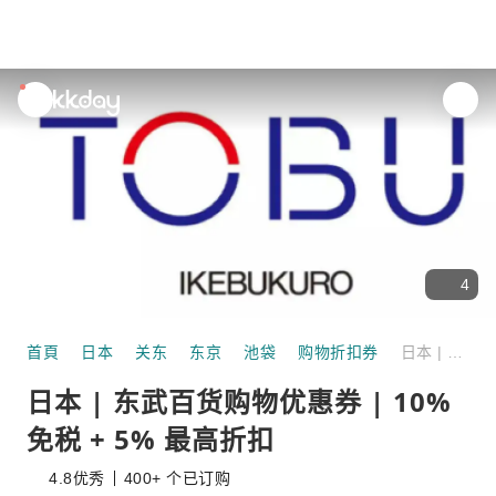
unread
notifications
4
首頁
日本
关东
东京
池袋
购物折扣券
日本 | 东武百货购物优惠券 | 10% 免税 + 5% 最高折扣
日本 | 东武百货购物优惠券 | 10%
免税 + 5% 最高折扣
4.8
优秀
400+ 个已订购