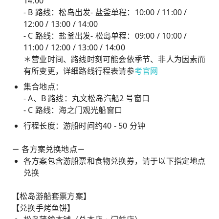
14:00
- B 路线：松岛出发- 盐釜单程：10:00 / 11:00 /
12:00 / 13:00 / 14:00
- C 路线：盐釜出发- 松岛单程：09:00 / 10:00 /
11:00 / 12:00 / 13:00 / 14:00
＊营业时间、路线时刻可能会依季节、非人为因素而
有所变更，详细路线行程表请参
考官网
集合地点：
- A、B 路线：丸文松岛汽船2 号窗口
- C 路线：海之门观光船窗口
行程长度：游船时间约40 - 50 分钟
－ 各方案兑换地点－
各方案包含游船票和食物兑换券，请于以下指定地点
兑换
【松岛游船套票方案】
【兑换手烤鱼饼】