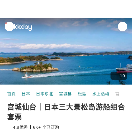
unread
notifications
10
首頁
日本
日本东北
宮城县
松島
水上活动
宫城仙台｜日本三大景松岛游船组合套票
宫城仙台｜日本三大景松岛游船组合
套票
4.8
优秀
6K+ 个已订购