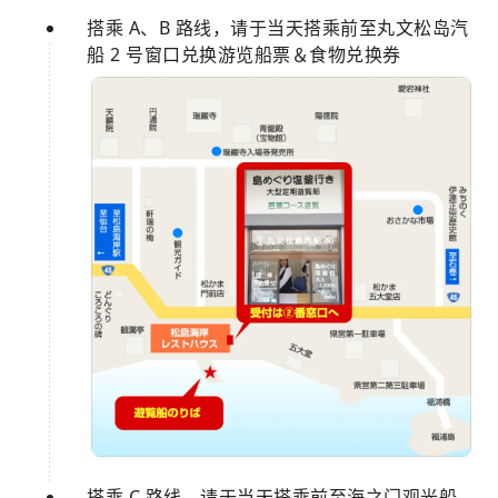
搭乘 A、B 路线，请于当天搭乘前至丸文松岛汽
船 2 号窗口兑换游览船票＆食物兑换券
搭乘 C 路线，请于当天搭乘前至海之门观光船