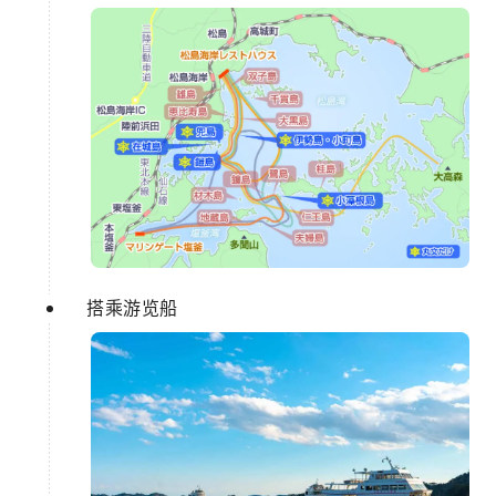
搭乘游览船