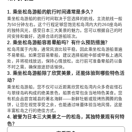
1. 乘坐松岛游船的航行时间通常是多久？
乘坐松岛游船的航行时间取决于您选择的航线，主流航线一般
为50分钟左右。这个行程足够您饱览松岛湾内大约260座岛屿
的独特风光，感受日本三大美景的魅力。您可以根据自己的时
间安排和偏好，选择合适的游船班次。
2. 乘坐松岛游船容易晕船吗？有什么预防措施？
松岛湾属于内海，通常风浪比较平稳，因此乘坐松岛游船普遍
不易晕船。如果您容易晕船，建议选择船舱中部或甲板上通风
处，并将视线放远，保持心情放松。出行前可准备晕船药以备
不时之需，确保旅途舒适愉快。
3. 乘坐松岛游船除了欣赏美景，还能体验到哪些特色活
动？
乘坐松岛游船，您不仅可以近距离欣赏松岛湾内众多奇岩怪石
与翠绿岛屿构成的绝美景色，船票也常包含当地特色美食。您
有机会品尝宫城县的著名海鲜——新鲜牡蛎或现烤热腾腾的鱼
饼，让您在视觉享受之余，也能通过味蕾体验当地风情，这是
丰富松岛之行的绝佳方式。
4. 被誉为日本三大美景之一的松岛，其独特景观有何特
色？
松岛以其独特的群岛景观闻名，湾内散布着多达约260座大小