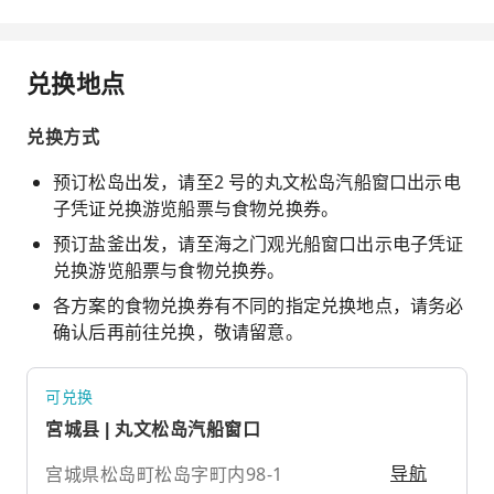
兑换地点
兑换方式
预订松岛出发，请至2 号的丸文松岛汽船窗口出示电
子凭证兑换游览船票与食物兑换券。
预订盐釜出发，请至海之门观光船窗口出示电子凭证
兑换游览船票与食物兑换券。
各方案的食物兑换券有不同的指定兑换地点，请务必
确认后再前往兑换，敬请留意。
可兑换
宮城县 | 丸文松岛汽船窗口
宫城県松岛町松岛字町内98-1
导航