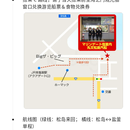
窗口兑换游览船票＆食物兑换券
航线图（绿线：松岛来回； 橘线：松岛↔️盐釜
单程）