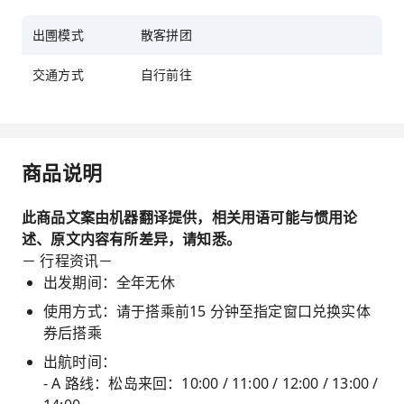
出圑模式
散客拼团
交通方式
自行前往
商品说明
此商品文案由机器翻译提供，相关用语可能与惯用论
述、原文内容有所差异，请知悉。
－ 行程资讯－
出发期间：全年无休
使用方式：请于搭乘前15 分钟至指定窗口兑换实体
券后搭乘
出航时间：
- A 路线：松岛来回：10:00 / 11:00 / 12:00 / 13:00 /