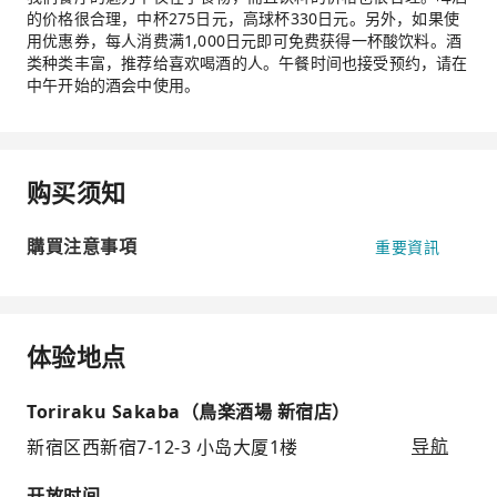
的价格很合理，中杯275日元，高球杯330日元。另外，如果使
用优惠券，每人消费满1,000日元即可免费获得一杯酸饮料。酒
类种类丰富，推荐给喜欢喝酒的人。午餐时间也接受预约，请在
中午开始的酒会中使用。
购买须知
購買注意事項
重要資訊
体验地点
Toriraku Sakaba（鳥楽酒場 新宿店）
新宿区西新宿7-12-3 小岛大厦1楼
导航
开放时间