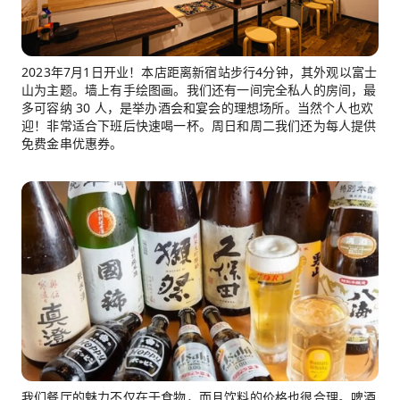
2023年7月1日开业！本店距离新宿站步行4分钟，其外观以富士
山为主题。墙上有手绘图画。我们还有一间完全私人的房间，最
多可容纳 30 人，是举办酒会和宴会的理想场所。当然个人也欢
迎！非常适合下班后快速喝一杯。周日和周二我们还为每人提供
免费金串优惠券。
我们餐厅的魅力不仅在于食物，而且饮料的价格也很合理。啤酒