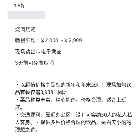
3.5
好
烧肉烧烤
晚餐平均 : ￥2,000～￥2,999
现场请出示电子凭证
3天前可免费取消
・以超值价格享受您的新年和年末派对！现场加购饮
品套餐仅需3,938日圆♪
・菜品种类丰富，精心挑选。价格合理，适合上班
族。
・交通便利，靠近办公区！设有可容纳30人的私人私
人客房。・提供多种价格合理的饮品，是白天小酌的
理想之选。