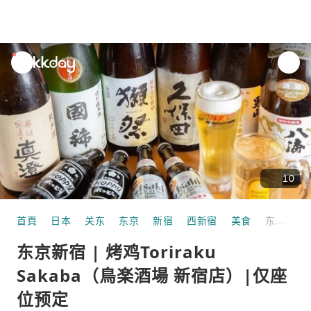
unread
notifications
10
首頁
日本
关东
东京
新宿
西新宿
美食
东京新宿 | 烤鸡Toriraku Sakaba（鳥楽酒場 新宿店）|仅座位预定
东京新宿 | 烤鸡Toriraku
Sakaba（鳥楽酒場 新宿店）|仅座
位预定