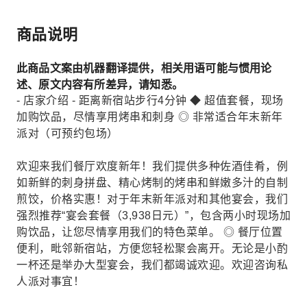
商品说明
此商品文案由机器翻译提供，相关用语可能与惯用论
述、原文内容有所差异，请知悉。
- 店家介绍 - 距离新宿站步行4分钟 ◆ 超值套餐，现场
加购饮品，尽情享用烤串和刺身 ◎ 非常适合年末新年
派对（可预约包场）
欢迎来我们餐厅欢度新年！我们提供多种佐酒佳肴，例
如新鲜的刺身拼盘、精心烤制的烤串和鲜嫩多汁的自制
煎饺，价格实惠！对于年末新年派对和其他宴会，我们
强烈推荐“宴会套餐（3,938日元）”，包含两小时现场加
购饮品，让您尽情享用我们的特色菜单。 ◎ 餐厅位置
便利，毗邻新宿站，方便您轻松聚会离开。无论是小酌
一杯还是举办大型宴会，我们都竭诚欢迎。欢迎咨询私
人派对事宜！