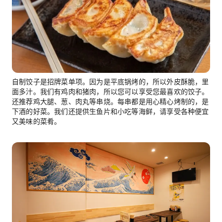
自制饺子是招牌菜单项。因为是平底锅烤的，所以外皮酥脆，里
面多汁。我们有鸡肉和猪肉，所以您可以享受您最喜欢的饺子。
还推荐鸡大腿、葱、肉丸等串烧。每串都是用心精心烤制的，是
下酒的好菜。我们还提供生鱼片和小吃等海鲜，请享受各种便宜
又美味的菜肴。