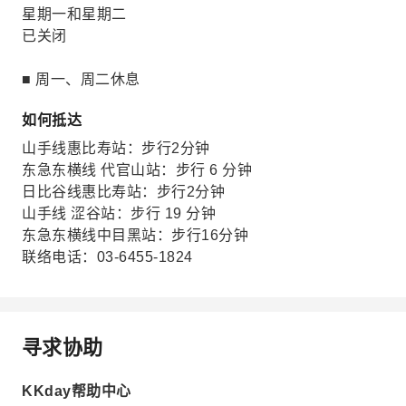
星期一和星期二
已关闭
■ 周一、周二休息
如何抵达
山手线惠比寿站：步行2分钟
东急东横线 代官山站：步行 6 分钟
日比谷线惠比寿站：步行2分钟
山手线 涩谷站：步行 19 分钟
东急东横线中目黑站：步行16分钟
联络电话：03-6455-1824
寻求协助
KKday帮助中心