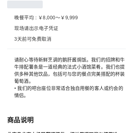
晚餐平均 : ￥8,000～￥9,999
现场请出示电子凭证
3天前可免费取消
请耐心等待新鲜烹调的鹅肝酱焗饭。我们的招牌和牛
牛排配薯条是一道经典的法式小酒馆菜肴。我们也提
供多种其他饮品，包括可与您的餐点完美搭配的杯装
葡萄酒。
• 我们的吧台座位非常适合独自用餐的客人或约会的
情侣。
商品说明