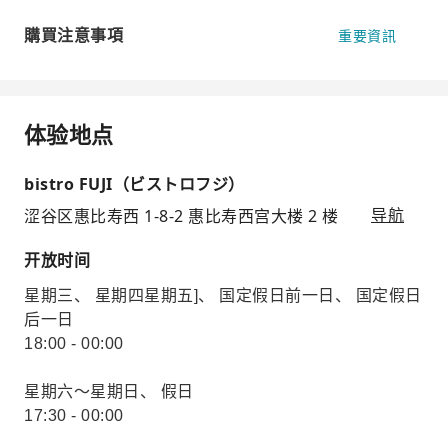
購買注意事項
重要資訊
体验地点
bistro FUJI（ビストロフジ）
涩谷区惠比寿西 1-8-2 惠比寿西宫大楼 2 楼
导航
开放时间
星期三、 星期四星期五]、 国定假日前一日、 国定假日
后一日
18:00 - 00:00
星期六～星期日、 假日
17:30 - 00:00