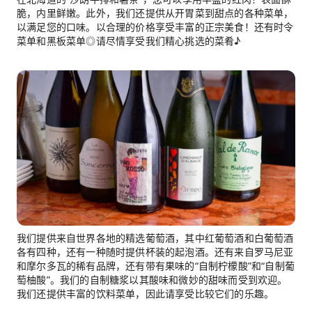
脆，内里鲜嫩。此外，我们还提供从开胃菜到甜点的各种菜单，
以满足您的口味。以合理的价格享受丰富的正宗美食！还有时令
菜单和黑板菜单◎请尽情享受我们精心挑选的菜肴♪
我们提供来自世界各地的精选葡萄酒，其中红葡萄酒和白葡萄酒
各有四种，还有一种随时提供杯装的起泡酒。还有来自罗马尼亚
和摩尔多瓦的稀有品牌，还有带有果味的“自制柠檬酸”和“自制葡
萄柚酸”。我们的自制糖浆以其酸味和微妙的甜味而受到欢迎。
我们还提供丰富的饮料菜单，因此请享受比较它们的乐趣。