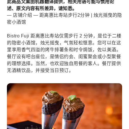
此商品文案由机器翻译提供，相关用语可能与惯用论
述、原文内容有所差异，请知悉。
— 店铺介绍 — 距离惠比寿站步行2分钟 | 烛光摇曳的隐
密小酒馆
Bistro Fuji 距离惠比寿站仅需步行 2 分钟，是位于二楼
的隐密小酒馆，烛光摇曳，气氛轻松惬意。您可以在这
里享用香气四溢的烤牛排薯条和时令焗饭，佐以美酒。
餐厅设有吧台座位，是情侣约会、闺蜜聚会或小型聚餐
的理想选择。当然，也欢迎独自用餐的客人。餐厅提供
无酒精饮品，并接受当日预订。