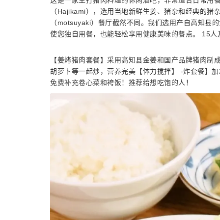
这是一家主打猪肉料理的休闲酒吧，非常适合日常用
（Hajikami），选用当地新鲜生姜、猪杂和经典的猪
（motsuyaki）餐厅截然不同。我们选用产自高
使您独自用餐，也能轻松享用健康美味的餐点。 15
【姜烤猪肉套餐】采用高知县金姜和国产品牌猪肉制
胡萝卜等一起炒，营养完美【体力搅拌】 -炸套餐】加
免费补充卷心菜和袴饭！推荐给想吃饱的人！