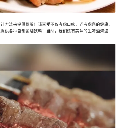
烹饪方法来提供菜肴！请享受不仅考虑口味，还考虑您的健康、
还提供各种自制酸酒饮料！当然，我们还有美味的生啤酒海波