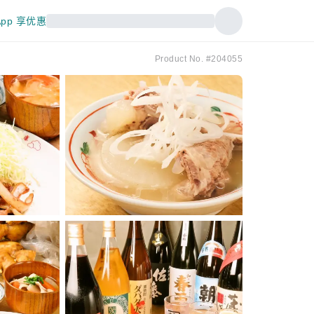
pp 享优惠
Product No. #204055