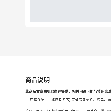
商品说明
此商品文案由机器翻译提供，相关用语可能与惯用论
— 店铺介绍 — [猪肉专卖店] 专营猪肉菜肴、烤串