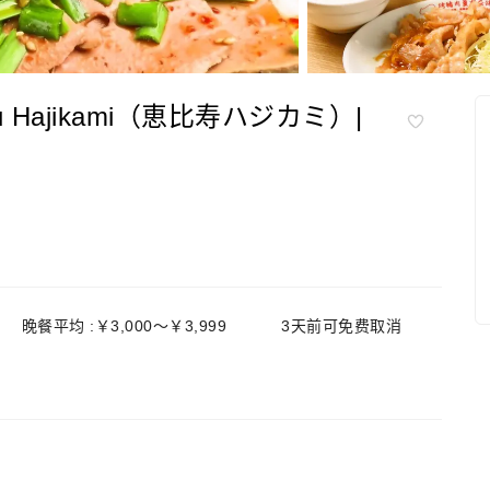
isu Hajikami（恵比寿ハジカミ）|
晚餐平均 :￥3,000～￥3,999
3天前可免费取消