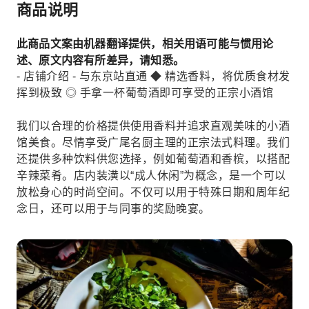
商品说明
此商品文案由机器翻译提供，相关用语可能与惯用论
述、原文内容有所差异，请知悉。
- 店铺介绍 - 与东京站直通 ◆ 精选香料，将优质食材发
挥到极致 ◎ 手拿一杯葡萄酒即可享受的正宗小酒馆
我们以合理的价格提供使用香料并追求直观美味的小酒
馆美食。尽情享受广尾名厨主理的正宗法式料理。我们
还提供多种饮料供您选择，例如葡萄酒和香槟，以搭配
辛辣菜肴。店内装潢以“成人休闲”为概念，是一个可以
放松身心的时尚空间。不仅可以用于特殊日期和周年纪
念日，还可以用于与同事的奖励晚宴。