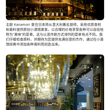
主厨 Kanamori 曾在日本师从意大利著名厨师，采用优质食材
和香料提供原创小酒馆美食。以合理的价格享受各种可以自信地
称为“美味”的菜肴，这与以恶作剧方式排列的菜单有点不同。我
们仔细检查原料，并期待为您提供充满创意的杰作，通过在小酒
馆经典中添加各种香料而创造出来。