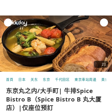
unread
notifications
21
首頁
日本
关东
东京
千代田区
東京車站周邊
美食
东京丸之内/大手町| 牛排Spice
Bistro B（Spice Bistro B 丸大厦
店）|仅座位预訂