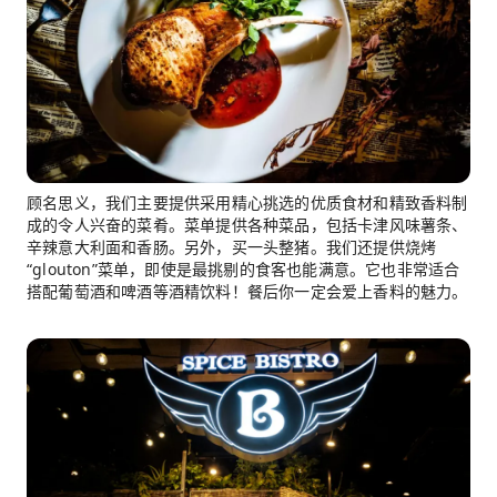
顾名思义，我们主要提供采用精心挑选的优质食材和精致香料制
成的令人兴奋的菜肴。菜单提供各种菜品，包括卡津风味薯条、
辛辣意大利面和香肠。另外，买一头整猪。我们还提供烧烤
“glouton”菜单，即使是最挑剔的食客也能满意。它也非常适合
搭配葡萄酒和啤酒等酒精饮料！餐后你一定会爱上香料的魅力。