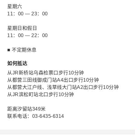
星期六
11：00 — 23：00
星期日和假日
11：00 — 22：00
■ 不定期休息
如何抵达
从JR新桥站乌森检票口步行10分钟
从都营三田线御成门站A4出口步行10分钟
从都营大江户线、浅草线大门站A2出口步行10分钟
从JR滨松町站北口步行10分钟
距离汐留站349米
联系电话：03-6435-6314