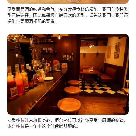
享受葡萄酒的味道和香气，充分发挥食材的精华。我们有多种类
型可供选择，因此如果您有最喜欢的类型，请告诉我们。我们还
提供与葡萄酒相配的菜肴。
沙发座位让人放松身心，柜台座位可以让你享受与厨师的交谈，
露台座位是一年中这个时候最舒服的。