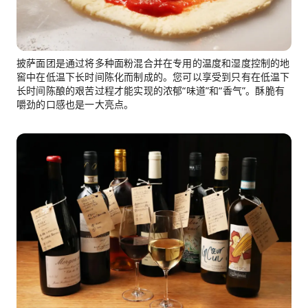
披萨面团是通过将多种面粉混合并在专用的温度和湿度控制的地
窖中在低温下长时间陈化而制成的。您可以享受到只有在低温下
长时间陈酿的艰苦过程才能实现的浓郁“味道”和“香气”。酥脆有
嚼劲的口感也是一大亮点。