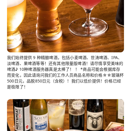
我们始终提供 9 种精酿啤酒，包括小麦啤酒、世涛啤酒、IPA、
淡啤酒、果啤酒等等！还有其他限量版啤酒！请尽情享受美味的
啤酒♪ 10种啤酒服务器真是太棒了！ ！ *商品可能会根据库存
而变化，因此请询问我们的工作人员商品名称和价格☆☆玻璃杯
500日元，品脱850日元（含税）！我们以低价提供！价格已经
是极限了！