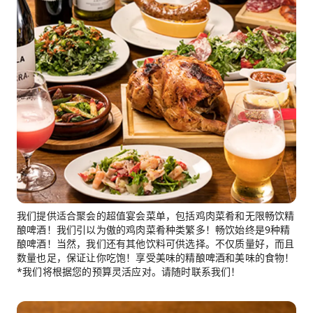
我们提供适合聚会的超值宴会菜单，包括鸡肉菜肴和无限畅饮精
酿啤酒！我们引以为傲的鸡肉菜肴种类繁多！畅饮始终是9种精
酿啤酒！当然，我们还有其他饮料可供选择。不仅质量好，而且
数量也足，保证让你吃饱！享受美味的精酿啤酒和美味的食物！
*我们将根据您的预算灵活应对。请随时联系我们！