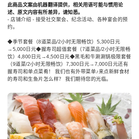
此商品文案由机器翻译提供，相关用语可能与惯用论
述、原文内容有所差异，请知悉。
- 店铺介绍 - 接受社交聚会、纪念活动、各种宴会的预
约。
◆季节套餐（8道菜品/2小时无限畅饮）5,300日元
→5,000日元◆握寿司超值套餐（7道菜品/2小时无限畅
饮）4,800日元→4,500日元◆黑毛和牛涮涮锅极限套餐
（9道菜/2小时无限畅饮）7,300日元→7,000日元还有
握寿司和单点菜肴！ 我们也有外带菜单♪来点新鲜食材
的寿司和生鱼片怎么样？ 我们期待您的光临。