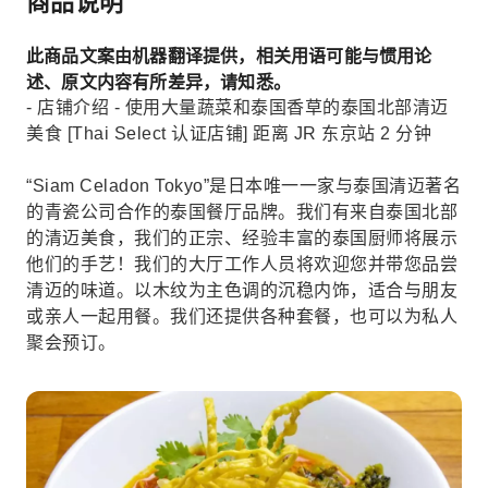
商品说明
此商品文案由机器翻译提供，相关用语可能与惯用论
述、原文内容有所差异，请知悉。
- 店铺介绍 - 使用大量蔬菜和泰国香草的泰国北部清迈
美食 [Thai Select 认证店铺] 距离 JR 东京站 2 分钟
“Siam Celadon Tokyo”是日本唯一一家与泰国清迈著名
的青瓷公司合作的泰国餐厅品牌。我们有来自泰国北部
的清迈美食，我们的正宗、经验丰富的泰国厨师将展示
他们的手艺！我们的大厅工作人员将欢迎您并带您品尝
清迈的味道。以木纹为主色调的沉稳内饰，适合与朋友
或亲人一起用餐。我们还提供各种套餐，也可以为私人
聚会预订。