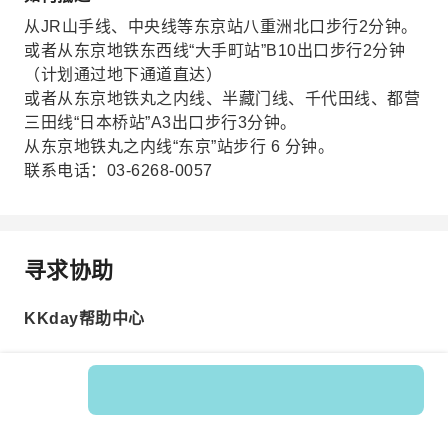
从JR山手线、中央线等东京站八重洲北口步行2分钟。
或者从东京地铁东西线“大手町站”B10出口步行2分钟
（计划通过地下通道直达）
或者从东京地铁丸之内线、半藏门线、千代田线、都营
三田线“日本桥站”A3出口步行3分钟。
从东京地铁丸之内线“东京”站步行 6 分钟。
联系电话：03-6268-0057
寻求协助
KKday帮助中心
Product No.: 200921