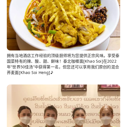
拥有当地酒店工作经验的顶级厨师将为您提供正宗风味。享受泰
国菜特有的辣、酸、甜、鲜味！泰北咖喱面[Khao Soi]在2022
年“世界50佳汤”中获得第一名，但您还可以享用我们原创的混合
荞麦面[Khao Soi Heng]♪