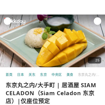
unread
notifications
25
首頁
日本
关东
东京
中央区
美食
东京丸之内/大手町 | 居酒屋 SIAM CELADON（Siam Celadon 东京店）|仅座位预定
东京丸之内/大手町 | 居酒屋 SIAM
CELADON（Siam Celadon 东京
店）|仅座位预定