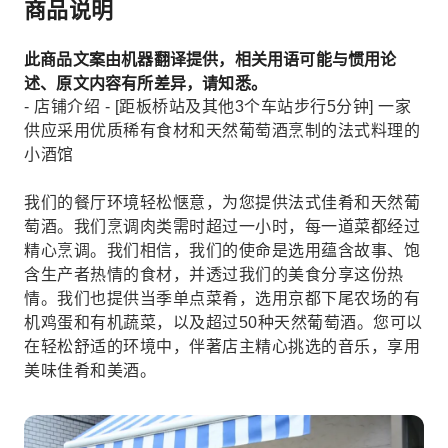
商品说明
此商品文案由机器翻译提供，相关用语可能与惯用论
述、原文内容有所差异，请知悉。
- 店铺介绍 - [距板桥站及其他3个车站步行5分钟] 一家
供应采用优质稀有食材和天然葡萄酒烹制的法式料理的
小酒馆
我们的餐厅环境轻松惬意，为您提供法式佳肴和天然葡
萄酒。我们烹调肉类需时超过一小时，每一道菜都经过
精心烹调。我们相信，我们的使命是选用蕴含故事、饱
含生产者热情的食材，并透过我们的美食分享这份热
情。我们也提供当季单点菜肴，选用京都下尾农场的有
机鸡蛋和有机蔬菜，以及超过50种天然葡萄酒。您可以
在轻松舒适的环境中，伴著店主精心挑选的音乐，享用
美味佳肴和美酒。