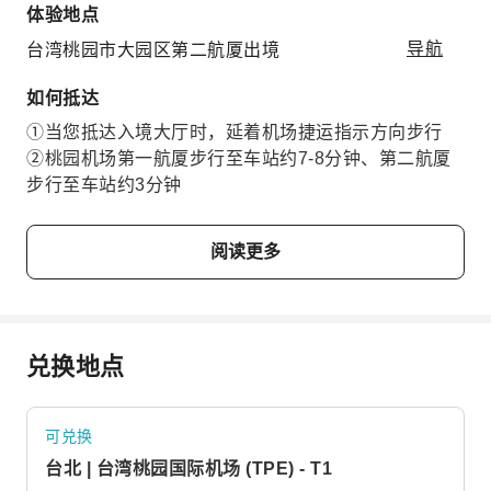
体验地点
台湾桃园市大园区第二航厦出境
导航
如何抵达
①当您抵达入境大厅时，延着机场捷运指示方向步行
②桃园机场第一航厦步行至车站约7-8分钟、第二航厦
步行至车站约3分钟
阅读更多
兑换地点
可兑换
台北 | 台湾桃园国际机场 (TPE) - T1