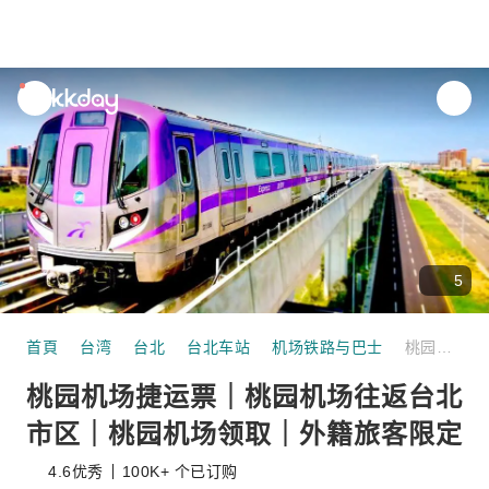
unread
notifications
5
首頁
台湾
台北
台北车站
机场铁路与巴士
桃园机场捷运票｜桃园机场往返台北市区｜桃园机场领取｜外籍旅客限定
桃园机场捷运票｜桃园机场往返台北
市区｜桃园机场领取｜外籍旅客限定
4.6
优秀
100K+ 个已订购