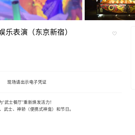
门娱乐表演（东京新宿）
现场请出示电子凭证
为“武士餐厅”重新焕发活力！
、武士、神轿（便携式神龛）和节日。