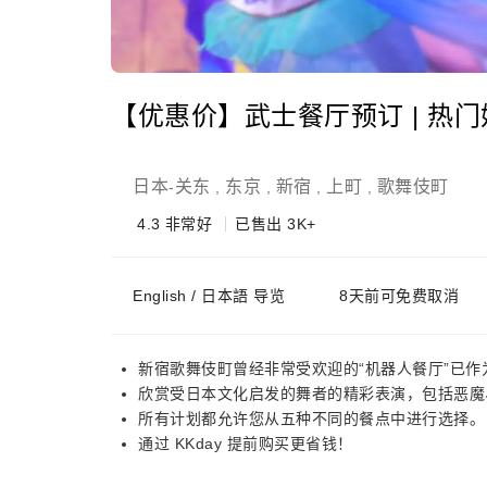
【优惠价】武士餐厅预订 | 热
日本
关东
东京
新宿
上町
歌舞伎町
-
,
,
,
,
4.3
非常好
已售出 3K+
English / 日本語 导览
8天前可免费取消
新宿歌舞伎町曾经非常受欢迎的“机器人餐厅”已作
欣赏受日本文化启发的舞者的精彩表演，包括恶魔
所有计划都允许您从五种不同的餐点中进行选择。
通过 KKday 提前购买更省钱！