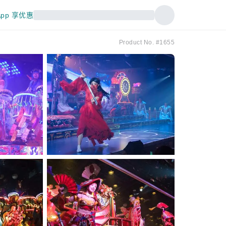
pp 享优惠
Product No. #1655