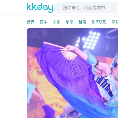
首頁
日本
关东
东京
新宿
歌舞伎町
表