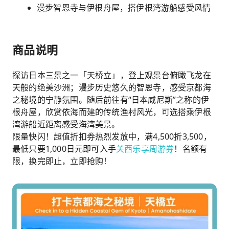
漫步智恩寺与伊根舟屋，搭伊根湾游船感受风情
商品说明
探访日本三景之一「天桥立」，登上观景台俯瞰飞龙在
天般的绝美沙洲；漫步历史悠久的智恩寺，感受京都海
之秘境的宁静氛围。随后前往有“日本威尼斯”之称的伊
根舟屋，欣赏依海而建的传统渔村风光，可选搭乘伊根
湾游船近距离感受海湾美景。
限量快闪！超值折扣券热烈发放中，满4,500折3,500，
最低只要1,000日元即可入手
关西乐享周游券
！名额有
限，换完即止，立即抢购！