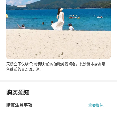
天桥立不仅以“飞龙倒映”般的俯瞰美景闻名，其沙洲本身亦是一
条绵延的白沙滩步道。
购买须知
購買注意事項
重要資訊