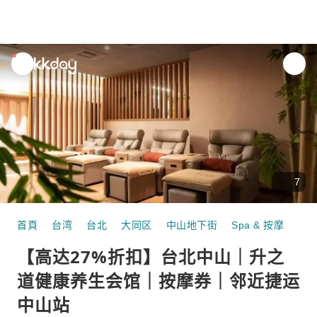
unread
notifications
7
首頁
台湾
台北
大同区
中山地下街
Spa & 按摩
【高达27%折扣】台北中山｜升之道健康养生会馆｜按摩券｜邻近捷
【高达27%折扣】台北中山｜升之
道健康养生会馆｜按摩券｜邻近捷运
中山站