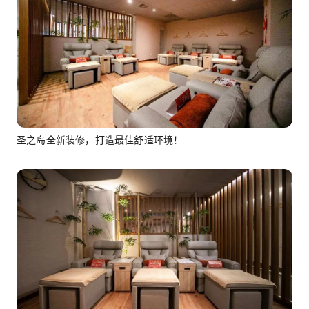
圣之岛全新装修，打造最佳舒适环境！