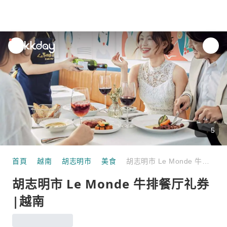
unread
notifications
5
首頁
越南
胡志明市
美食
胡志明市 Le Monde 牛排餐厅礼券 |越南
胡志明市 Le Monde 牛排餐厅礼券
|越南