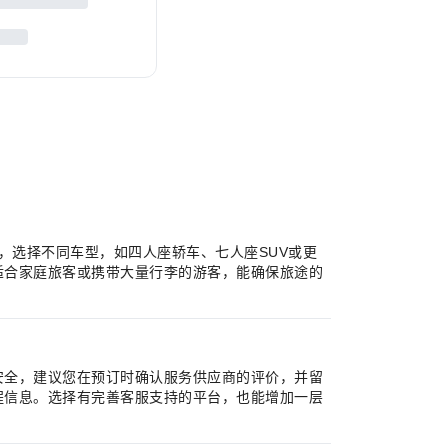
求，选择不同车型，如四人座轿车、七人座SUV或更
适合家庭旅客或携带大量行李的游客，能确保旅途的
安全，建议您在预订时确认服务供应商的评价，并留
程信息。选择有完善客服支持的平台，也能增加一层