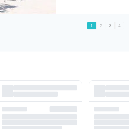
1
2
3
4