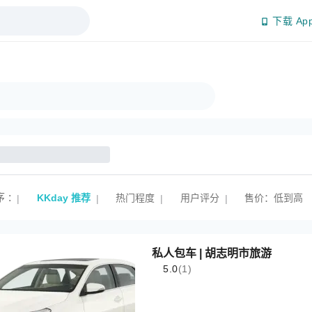
下载 Ap
序
:
KKday 推荐
热门程度
用户评分
售价：低到高
|
|
|
|
私人包车 | 胡志明市旅游
5.0
(1)