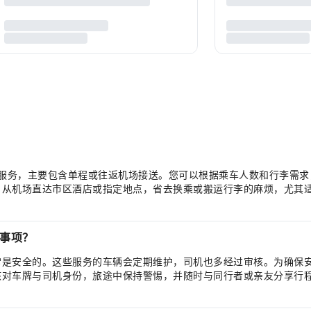
接送服务，主要包含单程或往返机场接送。您可以根据乘车人数和行李需
，从机场直达市区酒店或指定地点，省去换乘或搬运行李的麻烦，尤其
事项？
常是安全的。这些服务的车辆会定期维护，司机也多经过审核。为确保
核对车牌与司机身份，旅途中保持警惕，并随时与同行者或亲友分享行