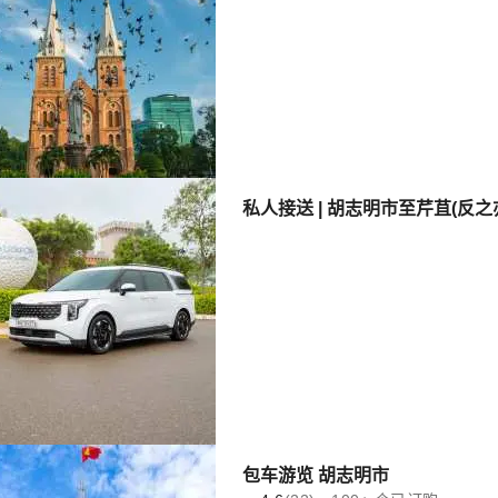
私人接送 | 胡志明市至芹苴(反之
包车游览 胡志明市