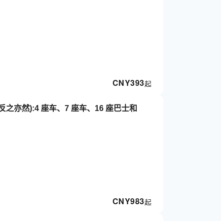
CNY
393
起
反之亦然):4 座车、7 座车、16 座巴士和
CNY
983
起