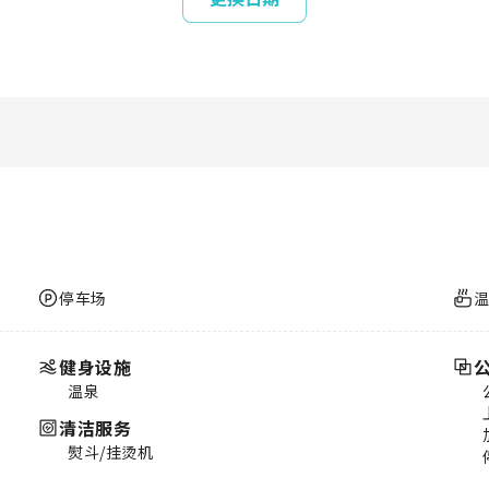
停车场
健身设施
温泉
清洁服务
熨斗/挂烫机