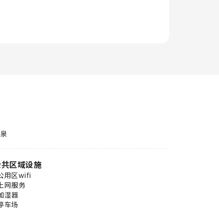
温泉
公共区域设施
公用区wifi
上网服务
加湿器
停车场