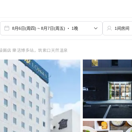
級飯店 樂活博多站，筑紫口天然温泉