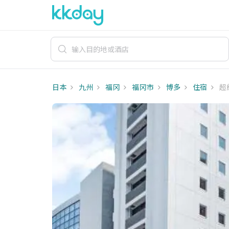
日本
九州
福冈
福冈市
博多
住宿
超