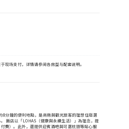
须于现场支付，详情请参阅各房型与配套说明。
行約8分鐘的便利地點，是商務與觀光旅客的理想住宿選
念，提
另付費）。此外，還提供迎賓酒吧與可選枕頭等貼心服