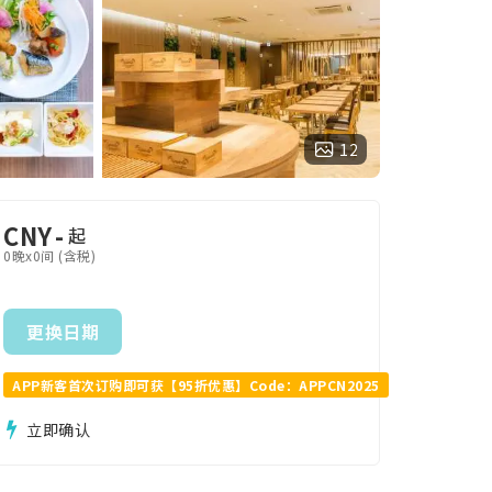
12
CNY
-
起
0晚x0间 (含税)
更换日期
APP新客首次订购即可获【95折优惠】Code：APPCN2025
立即确认