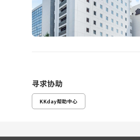
寻求协助
KKday帮助中心