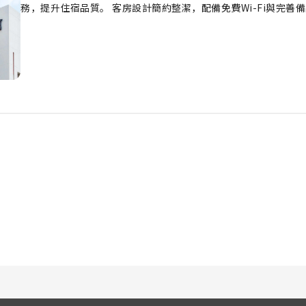
務，提升住宿品質。 客房設計簡約整潔，配備免費Wi-