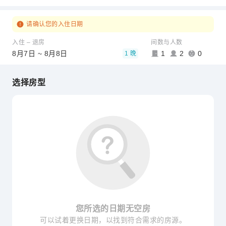
请确认您的入住日期
入住 – 退房
间数与人数
8月7日 ~ 8月8日
1
2
0
1 晚
选择房型
您所选的日期无空房
可以试着更换日期，以找到符合需求的房源。