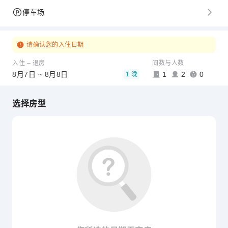
停车场
请确认您的入住日期
入住 – 退房
间数与人数
8月7日 ~ 8月8日
1
2
0
1 晚
选择房型