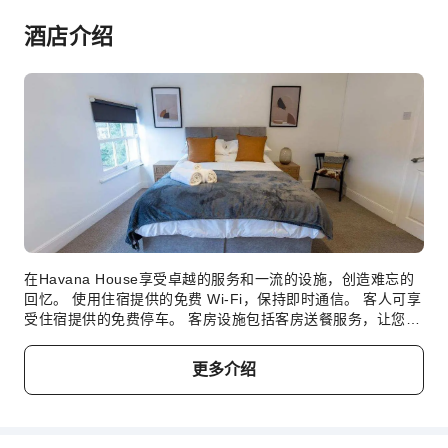
酒店介绍
在Havana House享受卓越的服务和一流的设施，创造难忘的
回忆。 使用住宿提供的免费 Wi-Fi，保持即时通信。 客人可享
受住宿提供的免费停车。 客房设施包括客房送餐服务，让您放
松身心，充分享受您的旅行。 住宿全面禁烟，让客人享受洁净
空气。 住宿配备了各种便利设施，让您夜夜好眠。 部分客房
更多介绍
提供空调或寝具用品，以为您提供便利，从而提升您的住宿体
验。 Havana House的一些客房拥有独特的设计元素，例如独
立的客厅甚至阳台或露台。许多客房均配有室内视频流媒体、
每日报纸或电视，供客人娱乐和享受。 特定客房提供冲泡咖啡