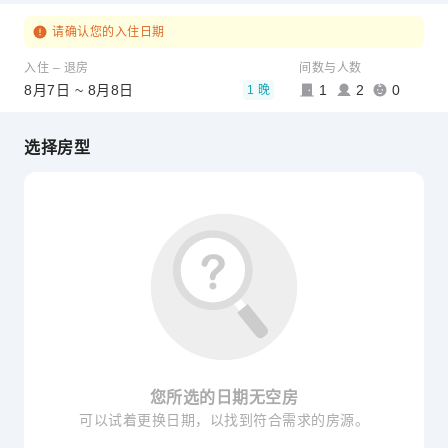
请确认您的入住日期
入住 – 退房
间数与人数
8月7日 ~ 8月8日
1
2
0
1 晚
选择房型
您所选的日期无空房
可以试着更换日期，以找到符合需求的房源。