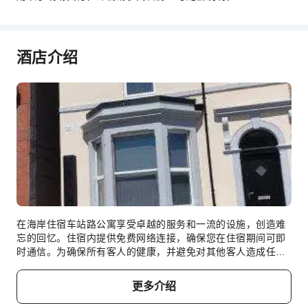
酒店介绍
在海岸住宿车站路公寓享受卓越的服务和一流的设施，创造难
忘的回忆。住宿内提供免费网络连接，确保您在住宿期间可即
时通信。为确保所有客人的健康，并避免对其他客人造成任何
不便，住宿内全面禁止吸烟。 为了确保您获得最大程度的放
松，客房采用了温馨的设计，并配备了所有基本必需品，为您
更多介绍
营造愉快的入住体验。为了确保您享受愉快的入住体验，部分
客房提供空调或寝具用品，所有客房均以您的舒适度为中心而