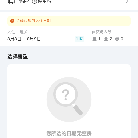
行李寄存
停车场
请确认您的入住日期
入住 – 退房
间数与人数
8月8日 ~ 8月9日
1
2
0
1 晚
选择房型
您所选的日期无空房