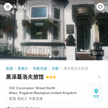
13
英国
英格兰
布莱克浦
住宿
黑泽葛洛夫旅馆
黑泽葛洛夫旅馆
102 Coronation Street,North
West, England,Blackpool,United Kingdom
地图
英国 英格兰 布莱克浦