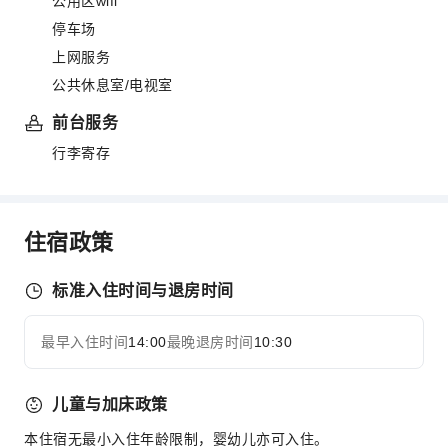
公用区wifi
停车场
上网服务
公共休息室/电视室
前台服务
行李寄存
住宿政策
标准入住时间与退房时间
最早入住时间
14:00
最晚退房时间
10:30
儿童与加床政策
本住宿无最小入住年龄限制，婴幼儿亦可入住。