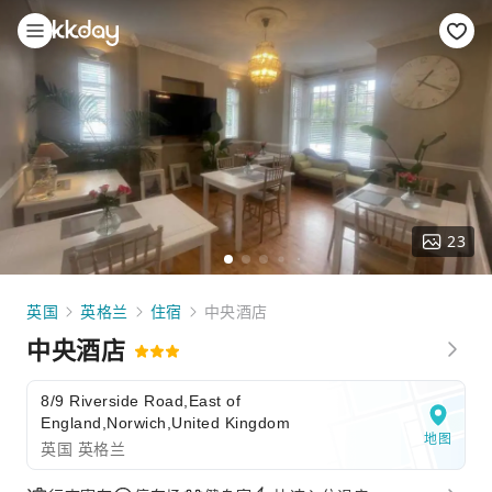
23
英国
英格兰
住宿
中央酒店
中央酒店
8/9 Riverside Road,East of
England,Norwich,United Kingdom
地图
英国 英格兰