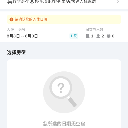
行李寄存
停车场
健身室
快速入住退房
请确认您的入住日期
入住 – 退房
间数与人数
8月8日 ~ 8月9日
1
2
0
1 晚
选择房型
您所选的日期无空房