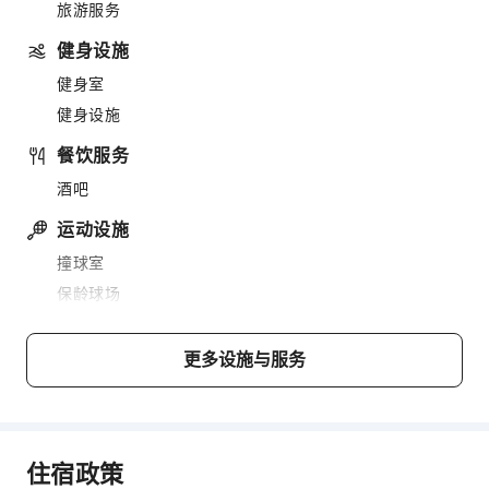
旅游服务
健身设施
健身室
健身设施
餐饮服务
酒吧
运动设施
撞球室
保龄球场
网球场
壁球室
更多设施与服务
迷你高尔夫
小船
独木舟
住宿政策
公共区域设施