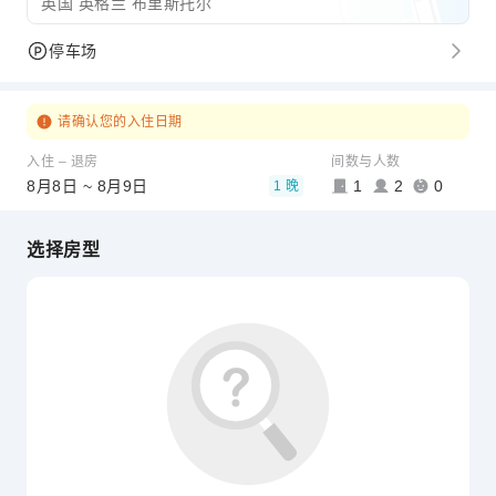
英国 英格兰 布里斯托尔
停车场
请确认您的入住日期
入住 – 退房
间数与人数
8月8日 ~ 8月9日
1
2
0
1 晚
选择房型