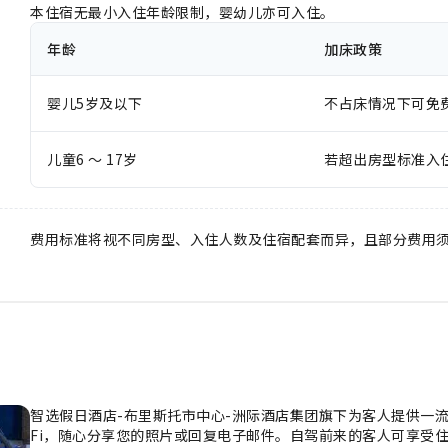
本住宿无最小入住年龄限制，婴幼儿亦可入住。
年龄
加床政策
婴儿5岁及以下
不占床情况下可免
儿童6 ～ 17岁
若超出房型标准入
费用标准将视不同房型、入住人数及住宿配套而异，且部分费用
智选假日酒店-布里斯托市中心-洲际酒店集团旗下为客人提供一流
Fi，随心分享您的照片或回复电子邮件。自驾前来的客人可享受