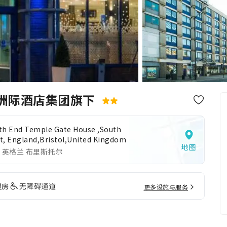
-洲际酒店集团旗下
th End Temple Gate House ,South
t, England,Bristol,United Kingdom
地图
 英格兰 布里斯托尔
退房
无障碍通道
更多设施与服务