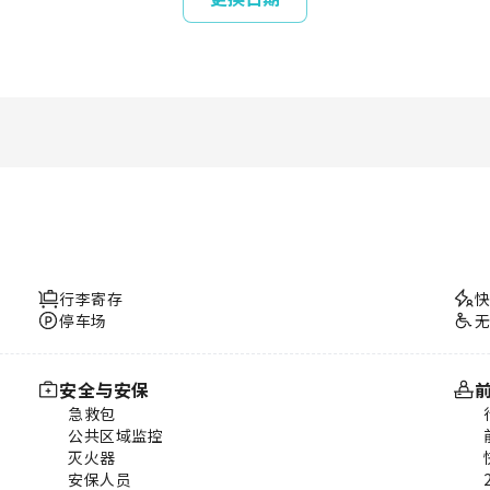
行李寄存
停车场
安全与安保
急救包
公共区域监控
灭火器
安保人员