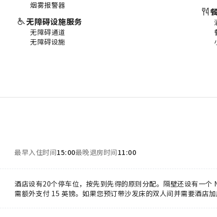
烟雾报警器
无障碍设施服务
无障碍通道
无障碍设施
最早入住时间
15:00
最晚退房时间
11:00
酒店设有20个停车位，按先到先得的原则分配。隔壁还设有一个 
需额外支付 15 英镑。如果您预订带沙发床的双人间并需要酒店