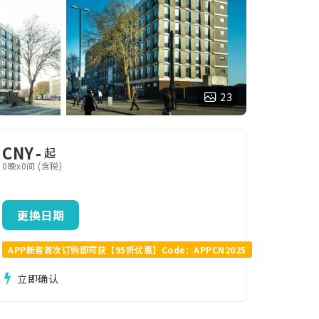
23
CNY
-
起
0晚x0间 (含税)
更换日期
APP新客首次订购即可获【95折优惠】Code：APPCN2025
立即确认