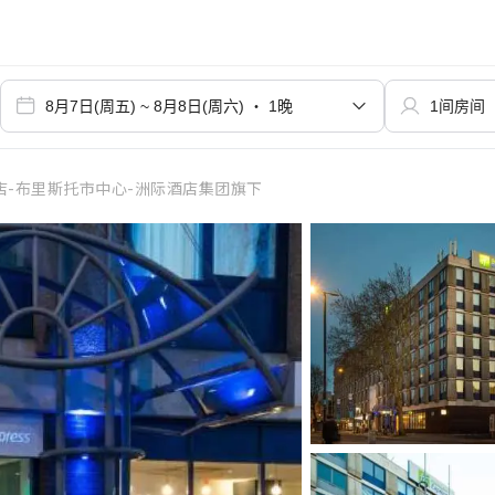
店-布里斯托市中心-洲际酒店集团旗下