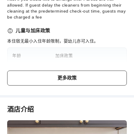
allowed. If guest delay the cleaners from beginning their
cleaning at the predetermined check-out time, guests may
be charged a fee
儿童与加床政策
本住宿无最小入住年龄限制，婴幼儿亦可入住。
年龄
加床政策
婴儿1岁及以下
不占床情况下可免费与大人同住
更多政策
若超出房型标准入住人数，需支付
儿童2 ～ 7岁
加床费用
酒店介绍
费用说明
费用标准将视不同房型、入住人数及住宿配套而异，且部分费
用须于现场支付，详情请参阅各房型与配套说明。