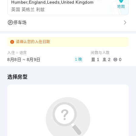
Humber,England,Leeds,United Kingdom
地图
英国 英格兰 利兹
停车场
请确认您的入住日期
入住 – 退房
间数与人数
8月8日 ~ 8月9日
1
2
0
1 晚
选择房型