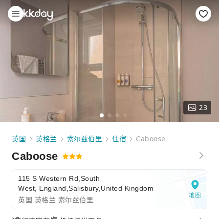
23
英国
英格兰
索尔兹伯里
住宿
Caboose
Caboose
115 S Western Rd,South
West, England,Salisbury,United Kingdom
地图
英国 英格兰 索尔兹伯里