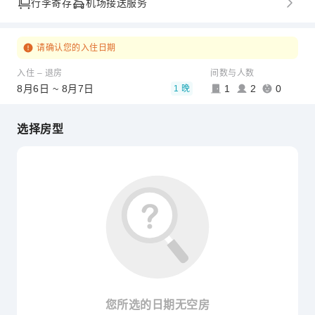
行李寄存
机场接送服务
请确认您的入住日期
入住 – 退房
间数与人数
8月6日 ~ 8月7日
1
2
0
1 晚
选择房型
您所选的日期无空房