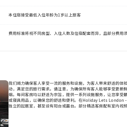
本住宿接受最低入住年龄为1岁以上旅客
费用标准将视不同房型、入住人数及住宿配套而异，且部分费用
我们竭力确保客人享受一流的服务和设施，为客人带来舒适的体
动，满足您的旅行需求。请注意，为确保所有客人能够享受更新
烟。每间客房均以舒适为宗旨，提供一系列设施服务，让您享受静
或寝具用品，以确保您的舒适和便利。在Holiday Lets London
独立的起居室，甚至设有阳台或露台。部分精选客房配有室内视
部分客房配备了冲泡咖啡或茶的器具，您的饮用需求一定会得到
吹风机，为您提供便利。