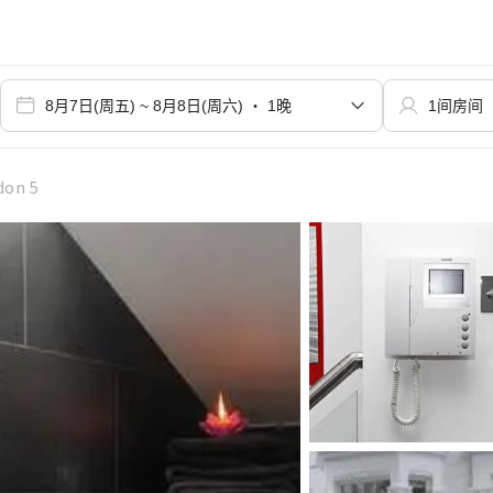
don 5