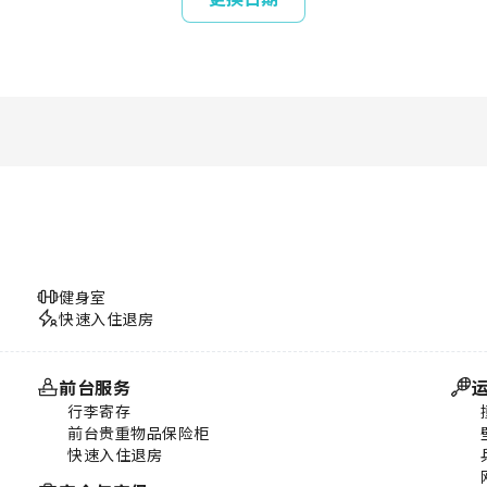
健身室
快速入住退房
前台服务
行李寄存
前台贵重物品保险柜
快速入住退房