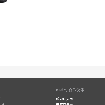
KKday 合作伙伴
证
成为供应商
落格
供应商登录