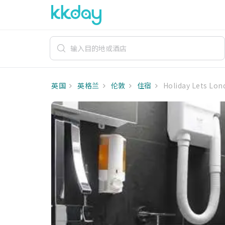
英国
英格兰
伦敦
住宿
Holiday Lets Lon