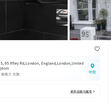
t 5, 95 Iffley Rd,London, England,London,United
gdom
地图
 英格兰 伦敦
更多设施与服务