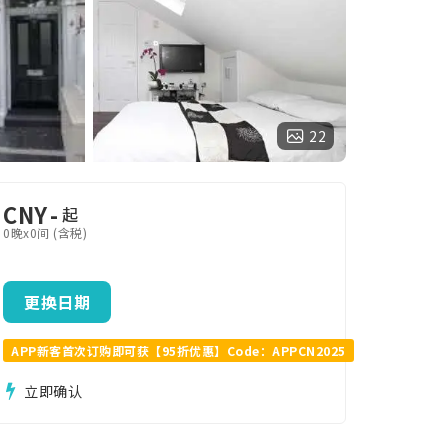
22
CNY
-
起
0晚x0间 (含税)
更换日期
APP新客首次订购即可获【95折优惠】Code：APPCN2025
立即确认