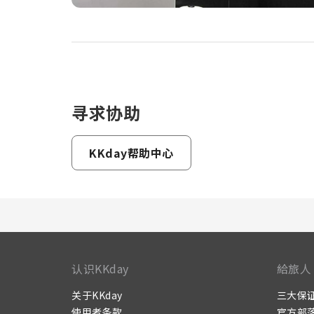
寻求协助
KKday帮助中心
认识KKday
給旅人
关于KKday
三大保
使用者条款
官方部