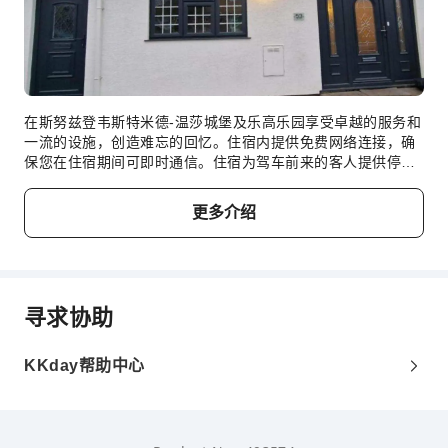
在斯努兹登韦斯特米德-温莎城堡及乐高乐园享受卓越的服务和
一流的设施，创造难忘的回忆。住宿内提供免费网络连接，确
保您在住宿期间可即时通信。住宿为驾车前来的客人提供停车
场。 为了所有客人和员工的健康和福祉，您仅可在指定区域吸
烟。 为了确保您获得最大程度的放松，客房采用了温馨的设
更多介绍
计，并配备了所有基本必需品，为您营造愉快的入住体验。 为
了提升住宿体验，部分客房提供空调或寝具用品，以提升您的
住宿体验。 在部分客房，客人可以享受室内视频流媒体、每日
报纸或电视带来的乐趣。住宿的部分客房会在必要时提供室内
饮料。住宿了解浴室设施对于提高客人满意度的重要性，因此
寻求协助
在部分特定客房内提供浴袍、毛巾或吹风机。
KKday帮助中心