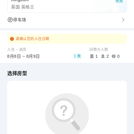
地图
英国 英格兰
停车场
请确认您的入住日期
入住 – 退房
间数与人数
8月8日 ~ 8月9日
1
2
0
1 晚
选择房型