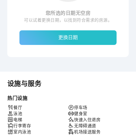
您所选的日期无空房
可以试着更换日期，以找到符合需求的房源。
更换日期
设施与服务
热门设施
餐厅
停车场
泳池
健身室
电梯
快速入住退房
行李寄存
无障碍通道
室内泳池
机场接送服务