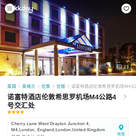
23
英国
英格兰
伦敦
住宿
诺富特酒店伦敦希思罗机场M4公
诺富特酒店伦敦希思罗机场M4公路4
号交汇处
Cherry Lane West Drayton Junction 4,
M4,London, England,London,United Kingdom
地图