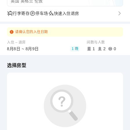
英国 英格兰 伦敦
行李寄存
停车场
快速入住退房
请确认您的入住日期
入住 – 退房
间数与人数
8月8日 ~ 8月9日
1
2
0
1 晚
选择房型