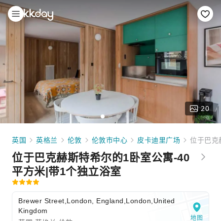
20
英国
英格兰
伦敦
伦敦市中心
皮卡迪里广场
位于巴克
位于巴克赫斯特希尔的1卧室公寓-40
平方米|带1个独立浴室
Brewer Street,London, England,London,United
Kingdom
地图