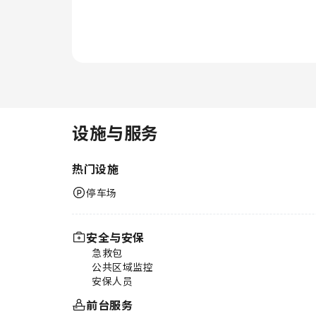
设施与服务
热门设施
停车场
安全与安保
急救包
公共区域监控
安保人员
前台服务