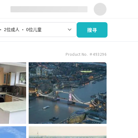
搜寻
Product No. ＃493296