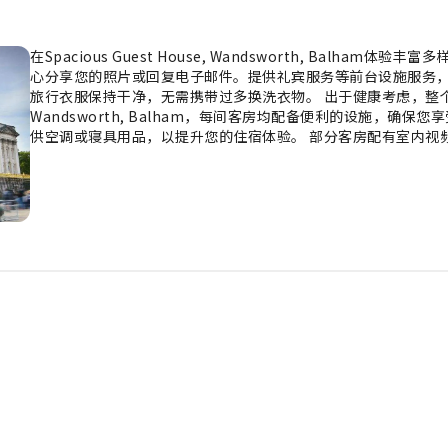
在Spacious Guest House, Wandsworth, Balham
心分享您的照片或回复电子邮件。提供礼宾服务等前台设施服务，
旅行衣服保持干净，无需携带过多换洗衣物。 出于健康考虑，整个住宿范围
Wandsworth, Balham，每间客房均配备便利的设施，确
供空调或寝具用品，以提升您的住宿体验。 部分客房配有室内视
供愉快的入住体验。请放心，在某些客房中，您可以找到冲泡咖
或吹风机，保持您的清洁和舒适。