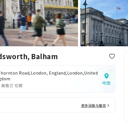
dsworth, Balham
Thornton Road,London, England,London,United
gdom
地图
 英格兰 伦敦
更多设施与服务