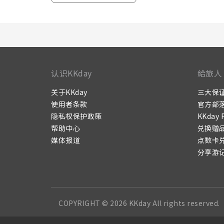
认识KKday
給旅人
关于KKday
三大保
使用者条款
官方部
隐私权保护政策
KKday 
帮助中心
兑换赠
媒体报道
点数卡
分享游
COPYRIGHT © 2026 KKday All rights reserved.