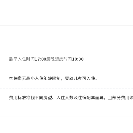
最早入住时间
17:00
最晚退房时间
10:00
本住宿无最小入住年龄限制，婴幼儿亦可入住。
费用标准将视不同房型、入住人数及住宿配套而异，且部分费用