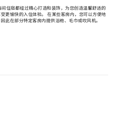
的每间住宿都经过精心打造和装饰，为您创造温馨舒适的
受更愉快的入住体验。 在某些客房内，您可以方便地
，因此在部分特定客房内提供浴袍、毛巾或吹风机。