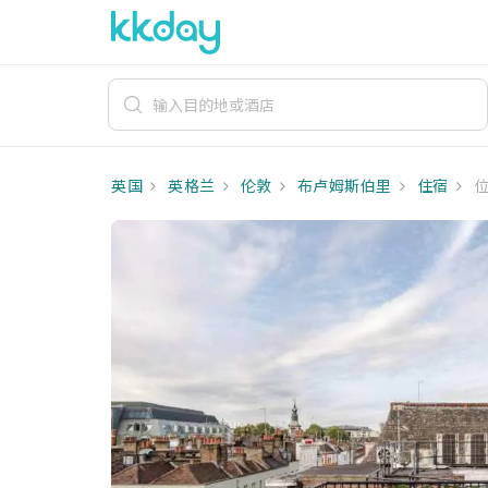
英国
英格兰
伦敦
布卢姆斯伯里
住宿
位