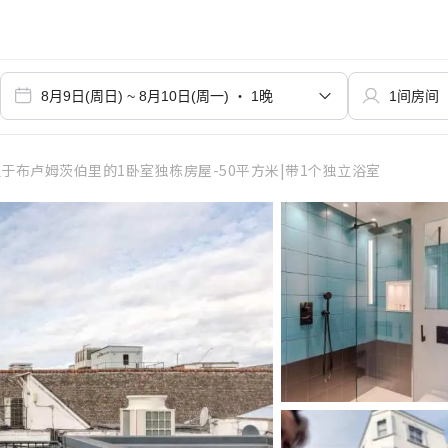
于布卢姆茨伯里的1卧室独栋房屋-50平方米|带1个独立浴室