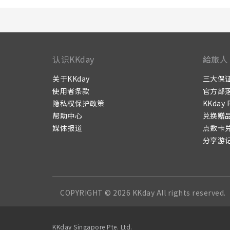
认识KKday
給旅人
关于KKday
三大保
使用者条款
官方部
隐私权保护政策
KKday 
帮助中心
兑换赠
媒体报道
点数卡
分享游
COPYRIGHT © 2026 KKday All rights reserved.
KKday Singapore Pte. Ltd.