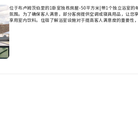
位于布卢姆茨伯里的1卧室独栋房屋-50平方米|带1个独立浴室
氛围。为了确保客人满意，部分客房提供空调或寝具用品，让您享
享用室内饮料。住宿了解浴室设施对于提高客人满意度的重要性