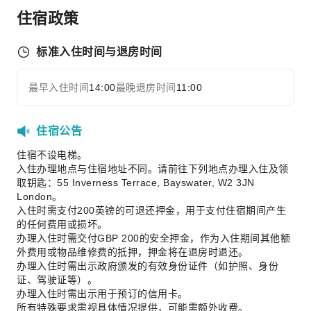
住宿政策
标准入住时间与退房时间
最早入住时间
14:00
最晚退房时间
11:00
住宿公告
住宿不设电梯。
入住办理地点与住宿地址不同。请前往下列地点办理入住及领
取钥匙：55 Inverness Terrace, Bayswater, W2 3JN
London。
入住时需支付200英镑的可退还押金，用于支付住宿期间产生
的任何费用或损坏。
办理入住时需交付GBP 200的安全押金，作为入住期间其他额
外费用或物品维修费的抵押，押金将在退房时退还。
办理入住时需出示政府颁发的有效身份证件（如护照、身份
证、驾驶证等）。
办理入住时需出示用于预订的信用卡。
所有特殊要求需视具体情况提供，可能需额外收费。