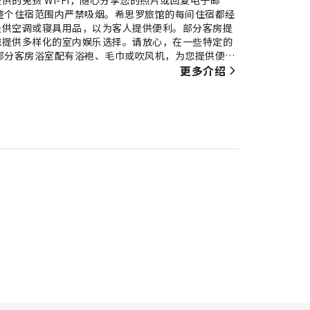
整个住宿范围内严禁吸烟。希思罗旅馆的每间住宿都经
提供空调或寝具用品，以为客人提供便利。部分客房提
您提供多样化的室内娱乐选择。请放心，在一些特定的
部分客房浴室配有浴袍、毛巾或吹风机，为您提供便
夜晚。
更多介绍