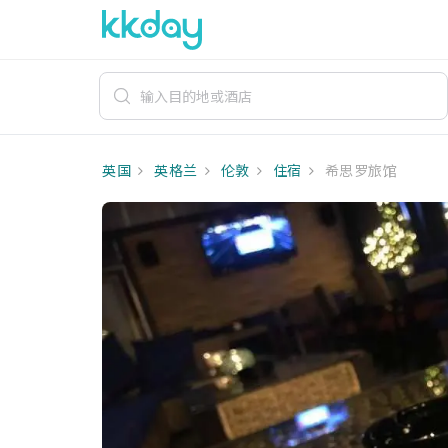
英国
英格兰
伦敦
住宿
希思罗旅馆