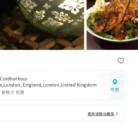
 Coldharbour
e,London, England,London,United Kingdom
地图
 英格兰 伦敦
更多设施与服务