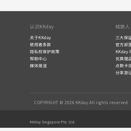
认识KKday
給旅人
关于KKday
三大保
使用者条款
官方部
隐私权保护政策
KKday 
帮助中心
兑换赠
媒体报道
点数卡
分享游
COPYRIGHT © 2026 KKday All rights reserved.
KKday Singapore Pte. Ltd.