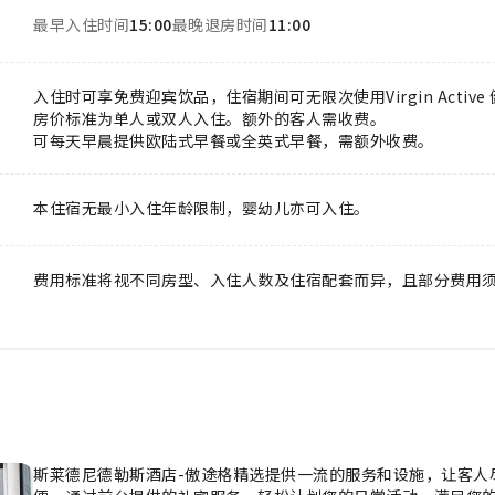
最早入住时间
15:00
最晚退房时间
11:00
入住时可享免费迎宾饮品，住宿期间可无限次使用Virgin Activ
房价标准为单人或双人入住。额外的客人需收费。
可每天早晨提供欧陆式早餐或全英式早餐，需额外收费。
本住宿无最小入住年龄限制，婴幼儿亦可入住。
费用标准将视不同房型、入住人数及住宿配套而异，且部分费用
斯莱德尼德勒斯酒店-傲途格精选提供一流的服务和设施，让客人