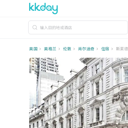
英国
英格兰
伦敦
肖尔迪奇
住宿
斯莱德