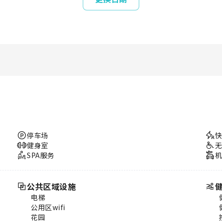
停车场
健身室
SPA服务
公共区域设施
电梯
公用区wifi
花园