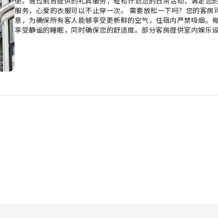
便。通过前台提供的礼宾服务，轻松计划您的日常活动，满足您的
服务，心爱的衣服可以不止穿一次。 需要放松一下吗？您的客房
意，为确保所有客人能够享受更新鲜的空气，住宿内严禁吸烟。
享受静谧的睡眠，同时确保您的舒适度。部分客房提供室内娱乐
部分客房配备了冲泡咖啡或茶的器具，您的饮用需求一定会得到满
间提供浴袍、毛巾或吹风机。 用美味的早餐开始新的完美一天。
用美味佳肴。轻松体验美妙的夜晚！住宿提供娱乐设施，让您不