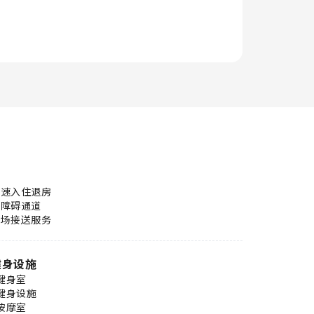
快速入住退房
无障碍通道
机场接送服务
健身设施
健身室
健身设施
按摩室