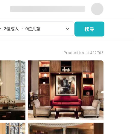
搜寻
Product No. ＃492765