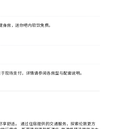
e 健身房，迷你吧内软饮免费。
须于现场支付，详情请参阅各房型与配套说明。
尽享舒适。 通过住宿提供的交通服务，探索伦敦更方