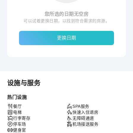
您所选的日期无空房
可以试着更换日期，以找到符合需求的房源。
更换日期
设施与服务
热门设施
餐厅
SPA服务
电梯
快速入住退房
行李寄存
无障碍通道
停车场
机场接送服务
健身室