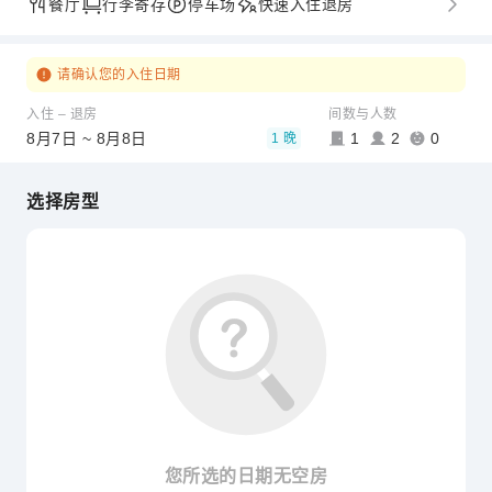
餐厅
行李寄存
停车场
快速入住退房
请确认您的入住日期
入住 – 退房
间数与人数
8月7日 ~ 8月8日
1
2
0
1 晚
选择房型
您所选的日期无空房