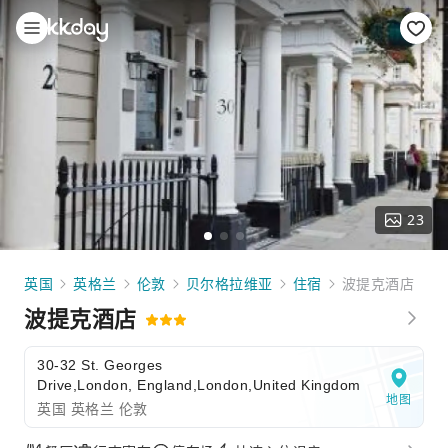
23
英国
英格兰
伦敦
贝尔格拉维亚
住宿
波提克酒店
波提克酒店
30-32 St. Georges
Drive,London, England,London,United Kingdom
地图
英国 英格兰 伦敦