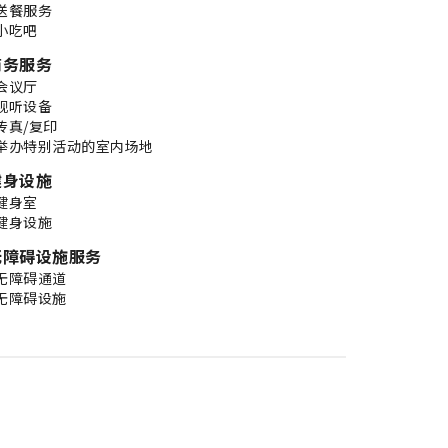
送餐服务
小吃吧
商务服务
会议厅
视听设备
传真/复印
举办特别活动的室内场地
健身设施
健身室
健身设施
无障碍设施服务
无障碍通道
无障碍设施