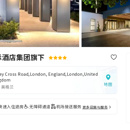
际酒店集团旗下
ey Cross Road,London, England,London,United
gdom
地图
 英格兰
快速入住退房
无障碍通道
机场接送服务
更多设施与服务