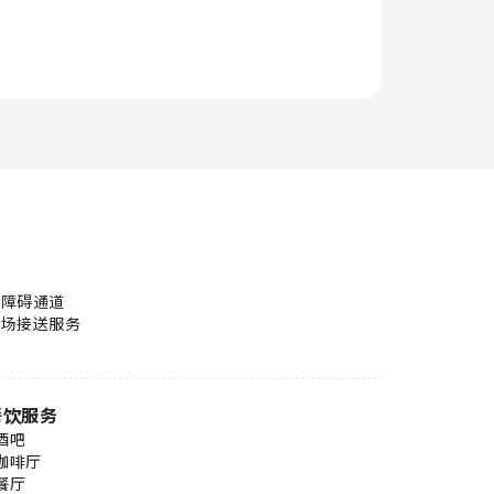
无障碍通道
机场接送服务
餐饮服务
酒吧
咖啡厅
餐厅