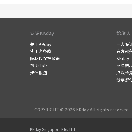
认识KKday
給旅人
关于KKday
三大保
使用者条款
官方部
隐私权保护政策
KKday 
帮助中心
兑换赠
媒体报道
点数卡
分享游
COPYRIGHT © 2026 KKday All rights reserved.
KKday Singapore Pte. Ltd.