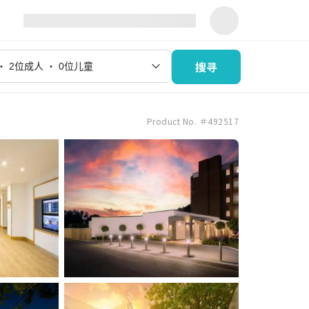
搜寻
Product No. ＃492517