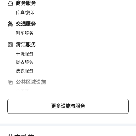
商务服务
传真/复印
交通服务
叫车服务
清洁服务
干洗服务
熨衣服务
洗衣服务
公共区域设施
公用区wifi
电梯
更多设施与服务
图书室
停车场
上网服务
公共休息室/电视室