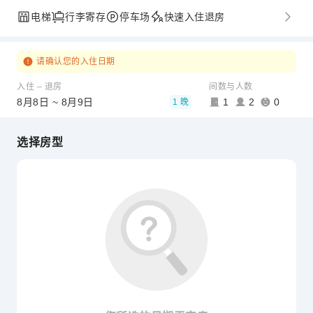
电梯
行李寄存
停车场
快速入住退房
请确认您的入住日期
入住 – 退房
间数与人数
8月8日 ~ 8月9日
1
2
0
1 晚
选择房型