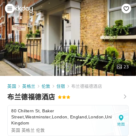
23
英国
英格兰
伦敦
住宿
布兰德福德酒店
布兰德福德酒店
80 Chiltern St, Baker
Street,Westminster,London, England,London,United
Kingdom
地图
英国 英格兰 伦敦