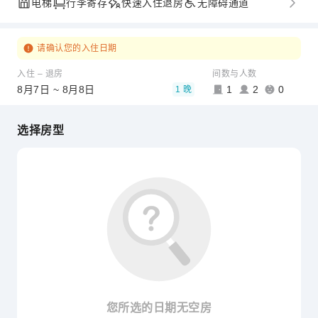
电梯
行李寄存
快速入住退房
无障碍通道
请确认您的入住日期
入住 – 退房
间数与人数
8月7日 ~ 8月8日
1
2
0
1 晚
选择房型
您所选的日期无空房