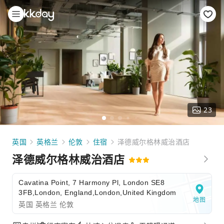
23
英国
英格兰
伦敦
住宿
泽德威尔格林威治酒店
泽德威尔格林威治酒店
Cavatina Point, 7 Harmony Pl, London SE8
3FB,London, England,London,United Kingdom
地图
英国 英格兰 伦敦