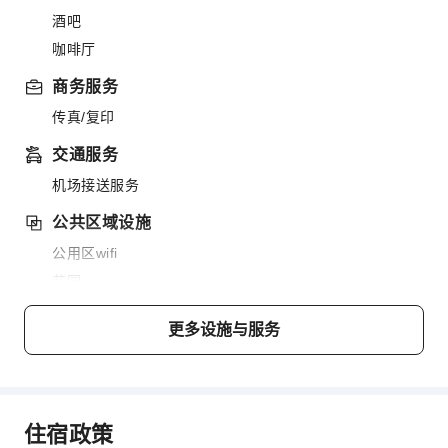
酒吧
咖啡厅
商务服务
传真/复印
交通服务
机场接送服务
公共区域设施
公用区wifi
花园
吸烟区
更多设施与服务
停车场
上网服务
前台服务
住宿政策
旅游票务服务