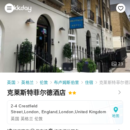
23
英国
英格兰
伦敦
布卢姆斯伯里
住宿
克莱斯特菲尔德
克莱斯特菲尔德酒店
2-4 Crestfield
Street,London, England,London,United Kingdom
地图
英国 英格兰 伦敦