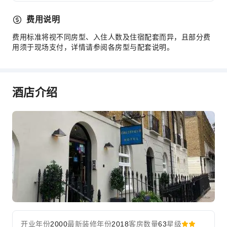
费用说明
费用标准将视不同房型、入住人数及住宿配套而异，且部分费
用须于现场支付，详情请参阅各房型与配套说明。
酒店介绍
开业年份
2000
最新装修年份
2018
客房数量
63
星级