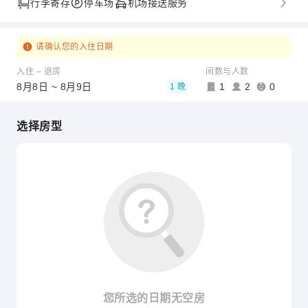
行李寄存
停车场
机场接送服务
请确认您的入住日期
入住 – 退房
间数与人数
8月8日 ~ 8月9日
1
2
0
1 晚
选择房型
您所选的日期无空房