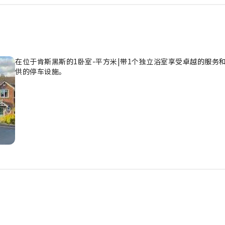
在位于肯斯黑斯的1卧室-平方米|带1个独立浴室享受卓越的服务
供的停车设施。