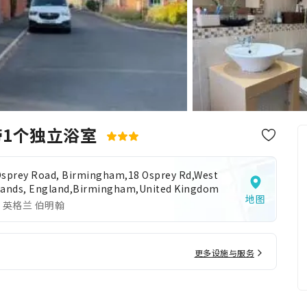
带1个独立浴室
Osprey Road, Birmingham,18 Osprey Rd,West
lands, England,Birmingham,United Kingdom
地图
 英格兰 伯明翰
更多设施与服务