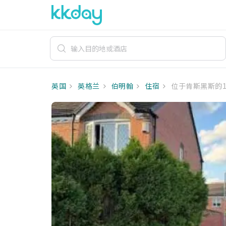
英国
英格兰
伯明翰
住宿
位于肯斯黑斯的1