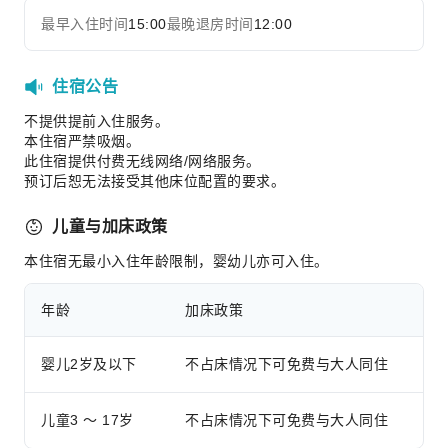
最早入住时间
15:00
最晚退房时间
12:00
住宿公告
不提供提前入住服务。
本住宿严禁吸烟。
此住宿提供付费无线网络/网络服务。
预订后恕无法接受其他床位配置的要求。
儿童与加床政策
本住宿无最小入住年龄限制，婴幼儿亦可入住。
年龄
加床政策
婴儿2岁及以下
不占床情况下可免费与大人同住
儿童3 ～ 17岁
不占床情况下可免费与大人同住