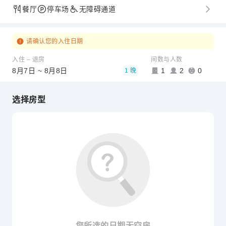
餐厅
停车场
无障碍通道
请确认您的入住日期
入住 – 退房
间数与人数
8月7日 ~ 8月8日
1
2
0
1 晚
选择房型
您所选的日期无空房