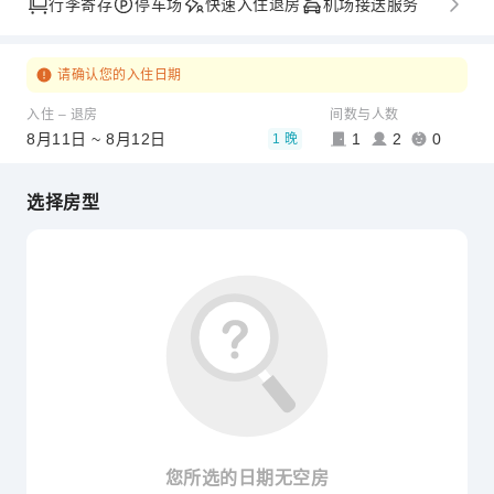
行李寄存
停车场
快速入住退房
机场接送服务
请确认您的入住日期
入住 – 退房
间数与人数
8月11日 ~ 8月12日
1
2
0
1 晚
选择房型
您所选的日期无空房