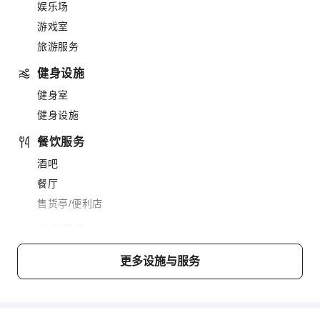
娱乐场
游戏室
旅游服务
健身设施
健身室
健身设施
餐饮服务
酒吧
餐厅
售货亭/便利店
商务服务
传真/复印
更多设施与服务
交通服务
租车服务