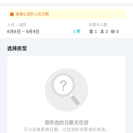
请确认您的入住日期
入住 – 退房
间数与人数
8月8日 ~ 8月9日
1
2
0
1 晚
选择房型
您所选的日期无空房
可以试着更换日期，以找到符合需求的房源。