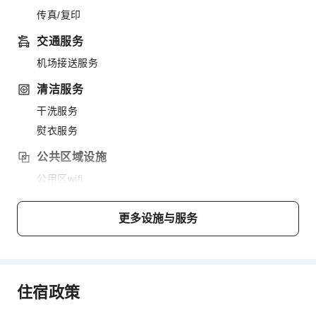
传真/复印
交通服务
机场接送服务
清洁服务
干洗服务
熨衣服务
公共区域设施
公用区wifi
电梯
停车场
更多设施与服务
上网服务
前台服务
行李寄存
住宿政策
前台贵重物品保险柜