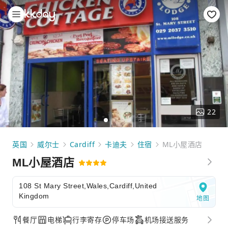
22
英国
威尔士
Cardiff
卡迪夫
住宿
ML小屋酒店
ML小屋酒店
108 St Mary Street,Wales,Cardiff,United
Kingdom
地图
餐厅
电梯
行李寄存
停车场
机场接送服务