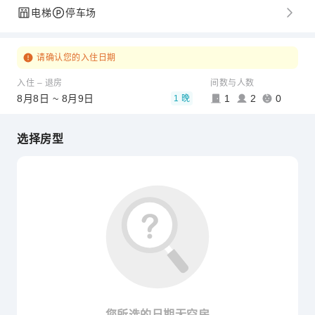
电梯
停车场
请确认您的入住日期
入住 – 退房
间数与人数
8月8日 ~ 8月9日
1
2
0
1 晚
选择房型
您所选的日期无空房