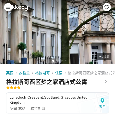
23
英国
苏格兰
格拉斯哥
住宿
格拉斯哥西区梦之家酒店式
格拉斯哥西区梦之家酒店式公寓
Lynedoch Crescent,Scotland,Glasgow,United
Kingdom
地图
英国 苏格兰 格拉斯哥