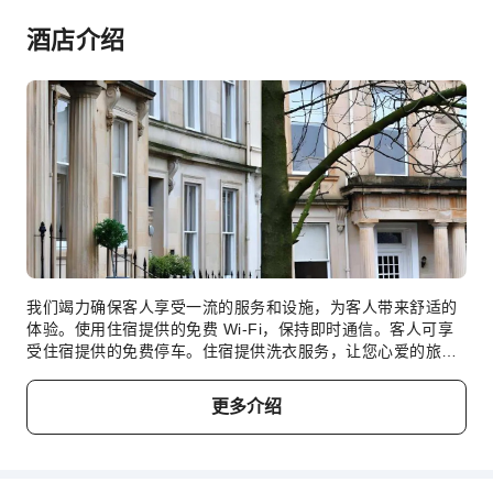
酒店介绍
我们竭力确保客人享受一流的服务和设施，为客人带来舒适的
体验。使用住宿提供的免费 Wi-Fi，保持即时通信。客人可享
受住宿提供的免费停车。住宿提供洗衣服务，让您心爱的旅行
衣服保持干净，无需携带过多换洗衣物。 在格拉斯哥西区梦之
家酒店式公寓，每间客房均配备便利的设施，确保您享受舒适
更多介绍
的入住体验。 许多客房均配有室内视频流媒体、每日报纸或电
视，供客人娱乐和享受。 特定客房提供冲泡咖啡或茶的器具，
您可以很方便地给自己泡杯咖啡或热茶。 使用部分客房卫生间
提供的浴袍、毛巾或吹风机，保持您的清洁和舒适。