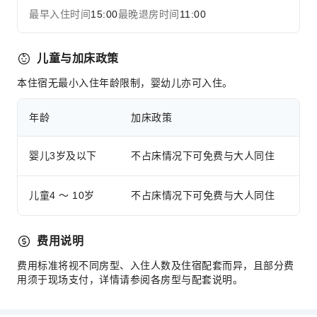
最早入住时间
15:00
最晚退房时间
11:00
儿童与加床政策
本住宿无最小入住年龄限制，婴幼儿亦可入住。
年龄
加床政策
婴儿3岁及以下
不占床情况下可免费与大人同住
儿童4 ～ 10岁
不占床情况下可免费与大人同住
费用说明
费用标准将视不同房型、入住人数及住宿配套而异，且部分费
用须于现场支付，详情请参阅各房型与配套说明。