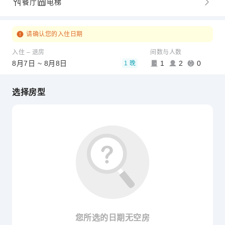
餐厅
电梯
请确认您的入住日期
入住 – 退房
间数与人数
8月7日 ~ 8月8日
1
2
0
1 晚
选择房型
您所选的日期无空房